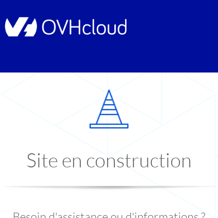
Site en construction
Besoin d'assistance ou d'informations ?